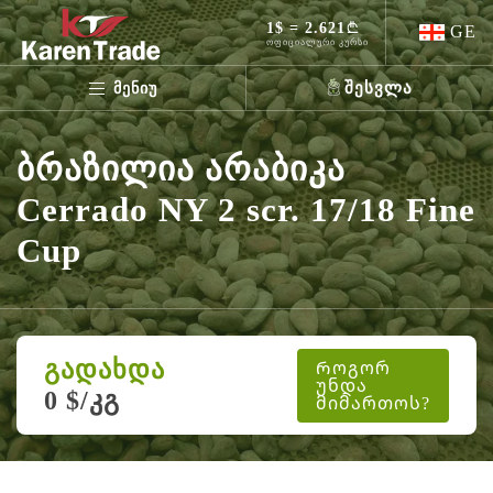
1$ = 2.621
GE
ოფიციალური კურსი
შესვლა
მენიუ
ბრაზილია არაბიკა
Cerrado NY 2 scr. 17/18 Fine
Cup
გადახდა
Როგორ
უნდა
0 $/კგ
მიმართოს?