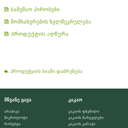
სამუშაო პირობები
მომსახურების ხელშეკრულება
Პროდუქტის აღწერა
პროდუქციის სიაში დაბრუნება
მწვანე ყავა
კაკაო
არაბიკა
კაკაოს ფხვნილი
მიკროლოტი
კაკაოს მარცვლები
რობუსტა
კაკაოს კარაქი