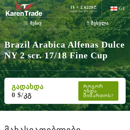
1$ = 2.6229
GE
ოფიციალური კურსი
შესვლა
მენიუ
Brazil Arabica Alfenas Dulce
NY 2 scr. 17/18 Fine Cup
გადახდა
Როგორ
უნდა
0 $/კგ
მიმართოს?