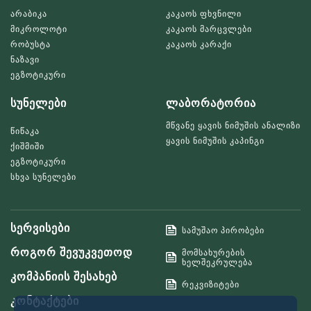
არაბიკა
კაკაოს ფხვნილი
მიკროლოტი
კაკაოს მარცვლები
რობუსტა
კაკაოს კარაქი
ნაზავი
ეგზოტიკური
სუნელები
ლაბორატორია
მწვანე ყავის ნიმუშის ანალიზი
წიწაკა
ყავის ნიმუშის კაპინგი
ქიშმიში
ეგზოტიკური
სხვა სუნელები
სერვისები
სამუშაო პირობები
როგორ შევუკვეთოდ
მომსახურების
ხელშეკრულება
კომპანიის შესახებ
რეკვიზიტები
კონტაქტები