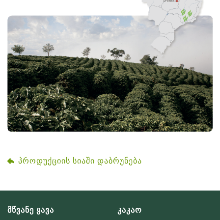
პროდუქციის სიაში დაბრუნება
მწვანე ყავა
კაკაო