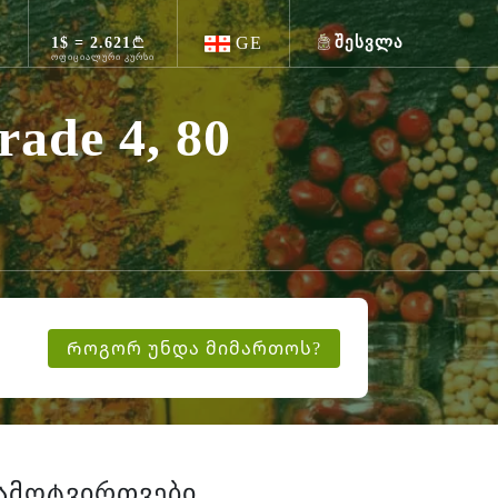
GE
შესვლა
ი
1$ = 2.621
ოფიციალური კურსი
ade 4, 80
Როგორ უნდა მიმართოს?
ამოტვირთვები