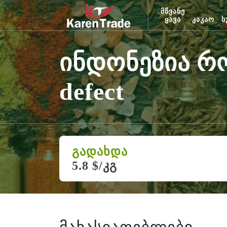
მწვანე
ყავა
კაკაო
ს
ინდონეზია რობ
defect
გადახდა
5.8 $/კგ